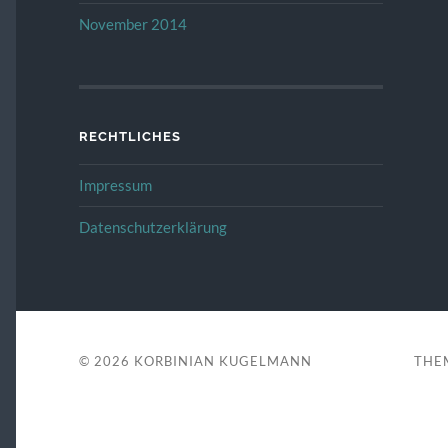
November 2014
RECHTLICHES
Impressum
Datenschutzerklärung
© 2026
KORBINIAN KUGELMANN
THE