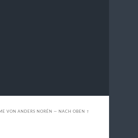
ME VON
ANDERS NORÉN
—
NACH OBEN ↑