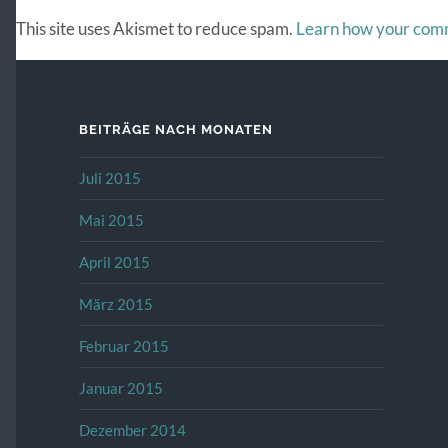
This site uses Akismet to reduce spam.
Learn how your comm
BEITRÄGE NACH MONATEN
Juli 2015
Mai 2015
April 2015
März 2015
Februar 2015
Januar 2015
Dezember 2014