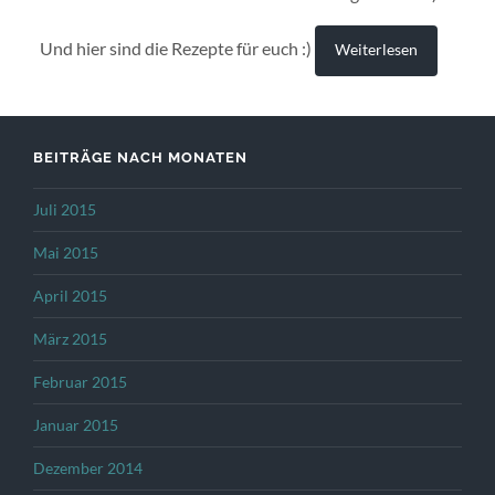
Und hier sind die Rezepte für euch :)
Weiterlesen
BEITRÄGE NACH MONATEN
Juli 2015
Mai 2015
April 2015
März 2015
Februar 2015
Januar 2015
Dezember 2014