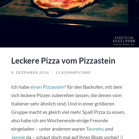
Leckere Pizza vom Pizzastein
9. DEZEMBER 2014
/
11 KOMMENTARE
Ich habe
einen Pizzastein
* für den Backofen, mit dem
sich leckere Pizzen zubereiten lassen, die denen vom
Italiener sehr ähnlich sind. Und in einer größeren
Gruppe macht es gleich viel mehr Spaß Pizza zu essen,
also habe ich am Wochenende einige Freunde
eingeladen – unter anderem waren
Tasmetu
und
Jennie
da – schaut doch mal auf ihren Blogs vorbei! :)