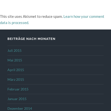
This site uses Akismet to reduce spam.
Learn how your comment
data is processed.
BEITRÄGE NACH MONATEN
Juli 2015
Mai 2015
April 2015
März 2015
Februar 2015
Januar 2015
Dezember 2014