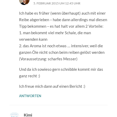
5. FEBRUAR 2015 UM 12:45 UHR
Ich habe es früher (wenn überhaupt) auch mit einer
Reibe abgerieben – habe dann allerdings mal diesen
Tipp bekommen – es hat halt vor allem 2 Vorteile:
1. man bekommt viel mehr Schale, die man
verwenden kann
2. das Aroma ist noch etwas … intensiver, weil die
ganzen Öle nicht schon beim reiben gelöst werden
(Voraussetzung: scharfes Messer)
Und da ich sowieso gern schnibble kommt mir das
ganz recht :)
Ich freue mich dann auf einen Bericht :)
ANTWORTEN
Kimi